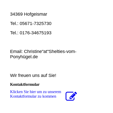
34369 Hofgeismar
Tel.: 05671-7325730
Tel.: 0176-34675193
Email: Christine"at"Shelties-vom-
Ponyhügel.de
Wir freuen uns auf Sie!
Kontaktformular
Klicken Sie hier um zu unserem
Kon­takt­for­mu­lar zu kommen