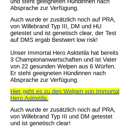
und steht geeigneten Hündinnen nach
Absprache zur Verfügung.
Auch wurde er zusätzlich noch auf PRA,
von Willebrand Typ III, DM und HU
getestet und ist genetisch clear, der Test
auf DMS ergab Bestwert low risk!
Unser Immortal Hero Asktetila hat bereits
3 Championanwartschaften und ist Vater
von 22 gesunden Welpen aus 6 Würfen.
Er steht geeigneten Hündinnen nach
Absprache zur Verfügung
.
Hier geht es zu den Welpen von Immortal
Hero Asktetila.
Auch wurde er zusätzlich noch auf PRA,
von Willebrand Typ III und DM getestet
und ist genetisch clear!