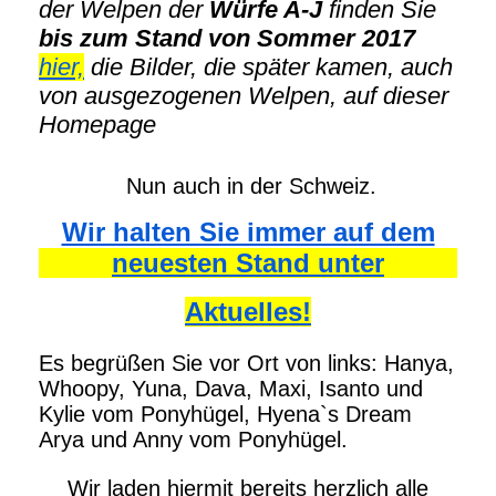
der Welpen der
Würfe A-J
finden Sie
bis zum Stand von Sommer 2017
hier,
die Bilder, die später kamen, auch
von ausgezogenen Welpen, auf dieser
Homepage
Nun auch in der Schweiz.
Wir halten Sie immer auf dem
neuesten Stand unter
Aktuelles!
Es begrüßen Sie vor Ort von links: Hanya,
Whoopy, Yuna, Dava, Maxi, Isanto und
Kylie vom Ponyhügel, Hyena`s Dream
Arya und Anny vom Ponyhügel.
Wir laden hiermit bereits herzlich alle