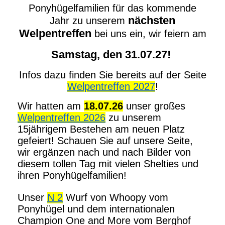
Ponyhügelfamilien für das kommende
nächsten
Jahr zu unserem
Welpentreffen
bei uns ein, wir feiern am
Samstag, den 31.07.27!
Infos dazu finden Sie bereits auf der Seite
Welpentreffen 2027
!
Wir hatten am
18.07.26
unser großes
Welpentreffen 2026
zu unserem
15jährigem Bestehen am neuen Platz
gefeiert! Schauen Sie auf unsere Seite,
wir ergänzen nach und nach Bilder von
diesem tollen Tag mit vielen Shelties und
ihren Ponyhügelfamilien!
Unser
N 2
Wurf von Whoopy vom
Ponyhügel und dem internationalen
Champion One and More vom Berghof