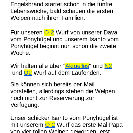
Engelsbrand startet schon in die fünfte
Lebenswoche, bald schauen die ersten
Welpen nach ihren Familien.
Für unseren
O 2
Wurf von unserer Dava
vom Ponyhügel und unserem Isanto vom
Ponyhügel beginnt nun schon die zweite
Woche.
Wir halten alle über "
Aktuelles
" und
N2
und
O2
Wurf auf dem Laufenden.
Sie können sich bereits per Mail
vorstellen, allerdings stehen die Welpen
noch nicht zur Reservierung zur
Verfügung.
Unser schicker Isanto vom Ponyhügel ist
mit unserem
O 2
Wurf das erste Mal Papa
von vier tollen Welpen geworden, erst