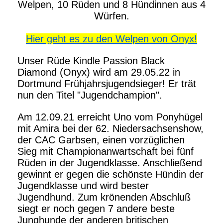
Welpen, 10 Rüden und 8 Hündinnen aus 4
Würfen.
Hier
geht es zu den Welpen von Onyx
!
Unser Rüde Kindle Passion Black
Diamond (Onyx) wird am 29.05.22 in
Dortmund Frühjahrsjugendsieger! Er trät
nun den Titel "Jugendchampion".
Am 12.09.21 erreicht Uno vom Ponyhügel
mit Amira bei der 62. Niedersachsenshow,
der CAC Garbsen, einen vorzüglichen
Sieg mit Championanwartschaft bei fünf
Rüden in der Jugendklasse. Anschließend
gewinnt er gegen die schönste Hündin der
Jugendklasse und wird bester
Jugendhund. Zum krönenden Abschluß
siegt er noch gegen 7 andere beste
Junghunde der anderen britischen