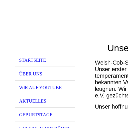
Unse
STARTSEITE
Welsh-Cob-Se
Unser erster
ÜBER UNS
temperamentv
bekannten Va
WIR AUF YOUTUBE
leugnen. Wir
e.V. gezüchte
AKTUELLES
Unser hoffnu
GEBURTSTAGE