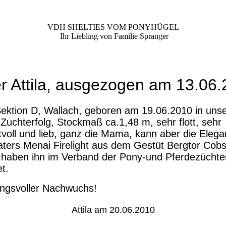
VDH SHELTIES VOM PONYHÜGEL
Ihr Liebling von Familie Spranger
r Attila, ausgezogen am 13.06.
ktion D, Wallach, geboren am 19.06.2010 in unse
 Zuchterfolg, Stockmaß ca.1,48 m, sehr flott, sehr
oll und lieb, ganz die Mama, kann aber die Elega
ters Menai Firelight aus dem Gestüt Bergtor Cobs
 haben ihn im Verband der Pony-und Pferdezücht
t.
ngsvoller Nachwuchs!
Attila am 20.06.2010