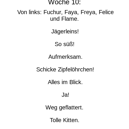
Woche 10:
Von links: Fuchur, Faya, Freya, Felice
und Flame.
Jägerleins!
So süß!
Aufmerksam.
Schicke Zipfelöhrchen!
Alles im Blick.
Ja!
Weg geflattert.
Tolle Kitten.