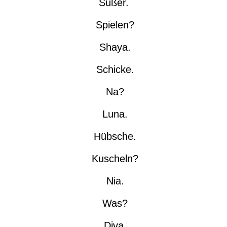
Süßer.
Spielen?
Shaya.
Schicke.
Na?
Luna.
Hübsche.
Kuscheln?
Nia.
Was?
Diva.