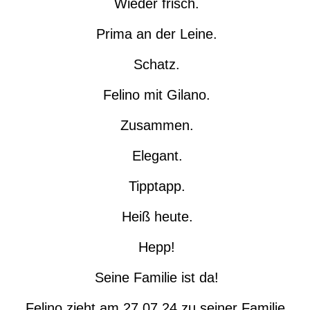
Wieder frisch.
Prima an der Leine.
Schatz.
Felino mit Gilano.
Zusammen.
Elegant.
Tipptapp.
Heiß heute.
Hepp!
Seine Familie ist da!
Felino zieht am 27.07.24 zu seiner Familie