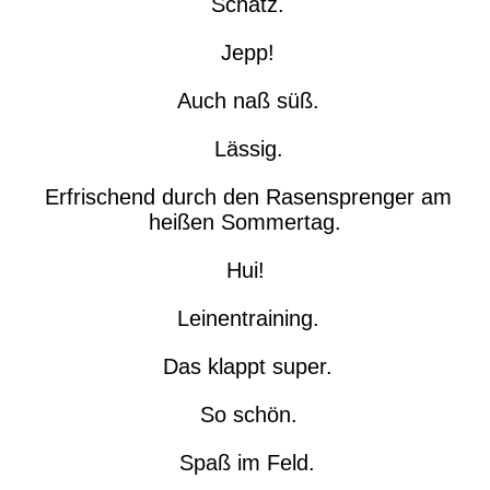
Schatz.
Jepp!
Auch naß süß.
Lässig.
Erfrischend durch den Rasensprenger am
heißen Sommertag.
Hui!
Leinentraining.
Das klappt super.
So schön.
Spaß im Feld.