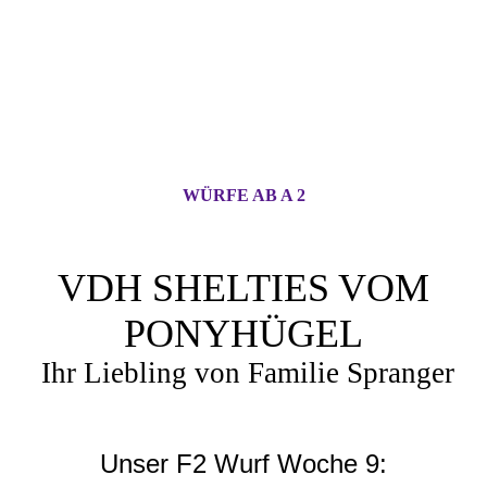
WÜRFE AB A 2
VDH SHELTIES VOM
PONYHÜGEL
Ihr Liebling von Familie Spranger
Unser F2 Wurf Woche 9: