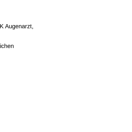
K Augenarzt,
lichen