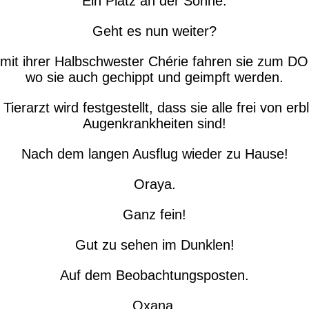
Ein Platz an der Sonne.
Geht es nun weiter?
it ihrer Halbschwester Chérie fahren sie zum DO
wo sie auch gechippt und geimpft werden.
Tierarzt wird festgestellt, dass sie alle frei von erb
Augenkrankheiten sind!
Nach dem langen Ausflug wieder zu Hause!
Oraya.
Ganz fein!
Gut zu sehen im Dunklen!
Auf dem Beobachtungsposten.
Oxana.