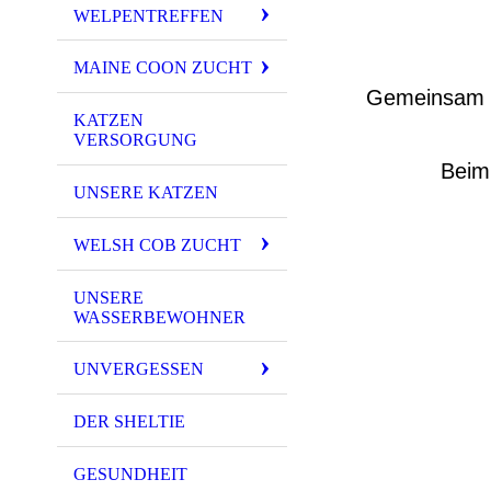
WELPENTREFFEN
MAINE COON ZUCHT
Gemeinsam m
KATZEN
VERSORGUNG
Beim 
UNSERE KATZEN
WELSH COB ZUCHT
UNSERE
WASSERBEWOHNER
UNVERGESSEN
DER SHELTIE
GESUNDHEIT