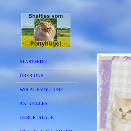
STARTSEITE
ÜBER UNS
WIR AUF YOUTUBE
AKTUELLES
GEBURTSTAGE