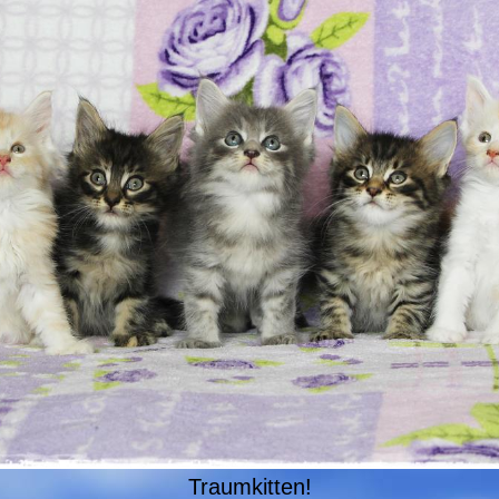
Traumkitten!