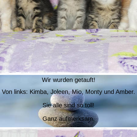
Wir wurden getauft!
Von links: Kimba, Joleen, Mio, Monty und Amber.
Sie alle sind so toll!
Ganz aufmerksam.