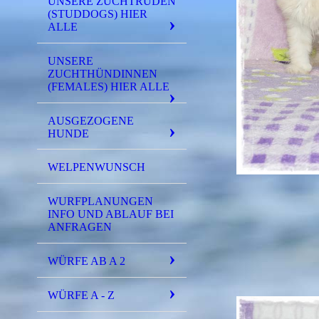
UNSERE ZUCHTRÜDEN
(STUDDOGS) HIER
ALLE
UNSERE
ZUCHTHÜNDINNEN
(FEMALES) HIER ALLE
AUSGEZOGENE
HUNDE
WELPENWUNSCH
WURFPLANUNGEN
INFO UND ABLAUF BEI
ANFRAGEN
WÜRFE AB A 2
WÜRFE A - Z