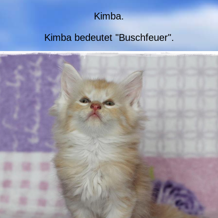
Kimba.
Kimba bedeutet "Buschfeuer".