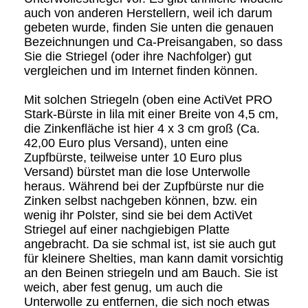
auch von anderen Herstellern, weil ich darum
gebeten wurde, finden Sie unten die genauen
Bezeichnungen und Ca-Preisangaben, so dass
Sie die Striegel (oder ihre Nachfolger) gut
vergleichen und im Internet finden können.
Mit solchen Striegeln (oben eine ActiVet PRO
Stark-Bürste in lila mit einer Breite von 4,5 cm,
die Zinkenfläche ist hier 4 x 3 cm groß (Ca.
42,00 Euro plus Versand), unten eine
Zupfbürste, teilweise unter 10 Euro plus
Versand) bürstet man die lose Unterwolle
heraus. Während bei der Zupfbürste nur die
Zinken selbst nachgeben können, bzw. ein
wenig ihr Polster, sind sie bei dem ActiVet
Striegel auf einer nachgiebigen Platte
angebracht. Da sie schmal ist, ist sie auch gut
für kleinere Shelties, man kann damit vorsichtig
an den Beinen striegeln und am Bauch. Sie ist
weich, aber fest genug, um auch die
Unterwolle zu entfernen, die sich noch etwas