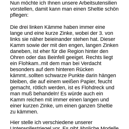
Nun möchte ich Ihnen unsere Arbeitsutensilien
vorstellen, damit kann man einen Sheltie schön
pflegen:
Die drei linken Kämme haben immer eine
lange und eine kurze Zinke, wobei der 3. von
links sie näher beieinander stehen hat. Dieser
Kamm sowie der mit den engen, langen Zinken
daneben, ist eher für die Region hinter den
Ohren oder das Beinfell geeiget. Rechts liegt
ein Flohkam..mit dem man bei Verdacht
besonders auf dem hinteren Rücken
kämmt..sollten schwarze Punkte darin hängen
bleiben, die auf einem weißen Papier, feucht
gemacht, rötlich werden, ist es Flohdreck und
man muß behandeln! Es würde auch ein
Kamm reichen mit immer einen langen und
einer kurzen Zinke, um einen ganzen Sheltie
zu kämmen.
Hier stelle ich verschiedene unserer
Unterwollestriegel vor. Es gibt ähnliche Modelle