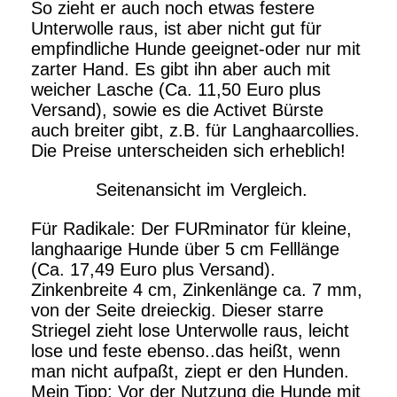
So zieht er auch noch etwas festere
Unterwolle raus, ist aber nicht gut für
empfindliche Hunde geeignet-oder nur mit
zarter Hand. Es gibt ihn aber auch mit
weicher Lasche (Ca. 11,50 Euro plus
Versand), sowie es die Activet Bürste
auch breiter gibt, z.B. für Langhaarcollies.
Die Preise unterscheiden sich erheblich!
Seitenansicht im Vergleich.
Für Radikale: Der FURminator für kleine,
langhaarige Hunde über 5 cm Felllänge
(Ca. 17,49 Euro plus Versand).
Zinkenbreite 4 cm, Zinkenlänge ca. 7 mm,
von der Seite dreieckig. Dieser starre
Striegel zieht lose Unterwolle raus, leicht
lose und feste ebenso..das heißt, wenn
man nicht aufpaßt, ziept er den Hunden.
Mein Tipp: Vor der Nutzung die Hunde mit