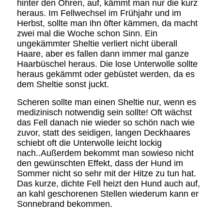
hinter den Ohren, auf, kämmt man nur die kurz
heraus. Im Fellwechsel im Frühjahr und im
Herbst, sollte man ihn öfter kämmen, da macht
zwei mal die Woche schon Sinn. Ein
ungekämmter Sheltie verliert nicht überall
Haare, aber es fallen dann immer mal ganze
Haarbüschel heraus. Die lose Unterwolle sollte
heraus gekämmt oder gebüstet werden, da es
dem Sheltie sonst juckt.
Scheren sollte man einen Sheltie nur, wenn es
medizinisch notwendig sein sollte! Oft wächst
das Fell danach nie wieder so schön nach wie
zuvor, statt des seidigen, langen Deckhaares
schiebt oft die Unterwolle leicht lockig
nach..Außerdem bekommt man sowieso nicht
den gewünschten Effekt, dass der Hund im
Sommer nicht so sehr mit der Hitze zu tun hat.
Das kurze, dichte Fell heizt den Hund auch auf,
an kahl geschorenen Stellen wiederum kann er
Sonnebrand bekommen.