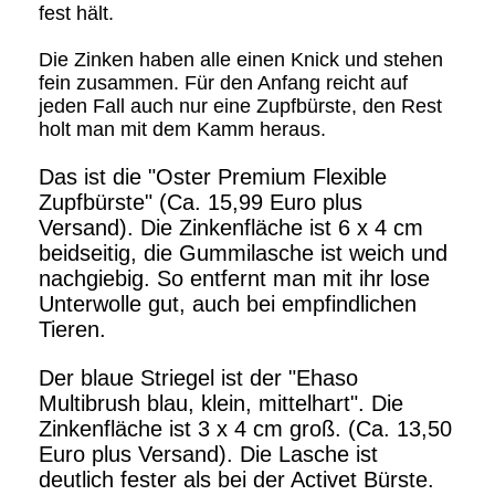
fest hält.
Die Zinken haben alle einen Knick und stehen
fein zusammen. Für den Anfang reicht auf
jeden Fall auch nur eine Zupfbürste, den Rest
holt man mit dem Kamm heraus.
Das ist die "Oster Premium Flexible
Zupfbürste" (Ca. 15,99 Euro plus
Versand). Die Zinkenfläche ist 6 x 4 cm
beidseitig, die Gummilasche ist weich und
nachgiebig. So entfernt man mit ihr lose
Unterwolle gut, auch bei empfindlichen
Tieren.
Der blaue Striegel ist der "Ehaso
Multibrush blau, klein, mittelhart". Die
Zinkenfläche ist 3 x 4 cm groß. (Ca. 13,50
Euro plus Versand). Die Lasche ist
deutlich fester als bei der Activet Bürste.