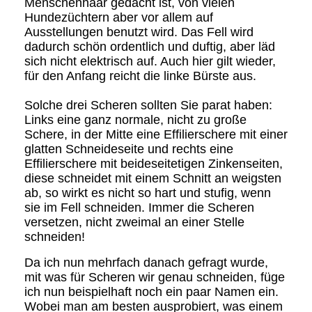
Menschenhaar gedacht ist, von vielen
Hundezüchtern aber vor allem auf
Ausstellungen benutzt wird. Das Fell wird
dadurch schön ordentlich und duftig, aber läd
sich nicht elektrisch auf.
Auch hier gilt wieder,
für den Anfang reicht die linke Bürste aus.
Solche drei Scheren sollten Sie parat haben:
Links eine ganz normale, nicht zu große
Schere, in der Mitte eine Effilierschere mit einer
glatten Schneideseite und rechts eine
Effilierschere mit beideseitetigen Zinkenseiten,
diese schneidet mit einem Schnitt an weigsten
ab, so wirkt es nicht so hart und stufig, wenn
sie im Fell schneiden. Immer die Scheren
versetzen, nicht zweimal an einer Stelle
schneiden!
Da ich nun mehrfach danach gefragt wurde,
mit was für Scheren wir genau schneiden, füge
ich nun beispielhaft noch ein paar Namen ein.
Wobei man am besten ausprobiert, was einem