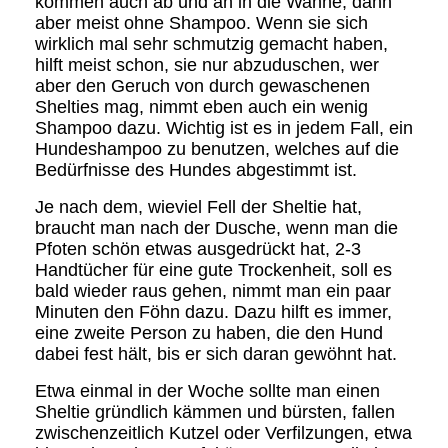
kommen auch ab und an in die Wanne, dann
aber meist ohne Shampoo. Wenn sie sich
wirklich mal sehr schmutzig gemacht haben,
hilft meist schon, sie nur abzuduschen, wer
aber den Geruch von durch gewaschenen
Shelties mag, nimmt eben auch ein wenig
Shampoo dazu. Wichtig ist es in jedem Fall, ein
Hundeshampoo zu benutzen, welches auf die
Bedürfnisse des Hundes abgestimmt ist.
Je nach dem, wieviel Fell der Sheltie hat,
braucht man nach der Dusche, wenn man die
Pfoten schön etwas ausgedrückt hat, 2-3
Handtücher für eine gute Trockenheit, soll es
bald wieder raus gehen, nimmt man ein paar
Minuten den Föhn dazu. Dazu hilft es immer,
eine zweite Person zu haben, die den Hund
dabei fest hält, bis er sich daran gewöhnt hat.
Etwa einmal in der Woche sollte man einen
Sheltie gründlich kämmen und bürsten, fallen
zwischenzeitlich Kutzel oder Verfilzungen, etwa