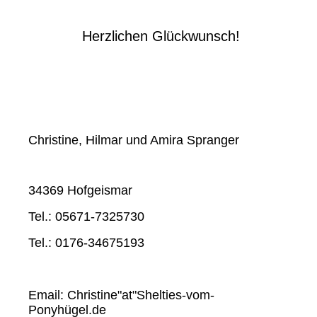
Herzlichen Glückwunsch!
Christine, Hilmar und Amira Spranger
34369 Hofgeismar
Tel.: 05671-7325730
Tel.: 0176-34675193
Email: Christine"at"Shelties-vom-
Ponyhügel.de