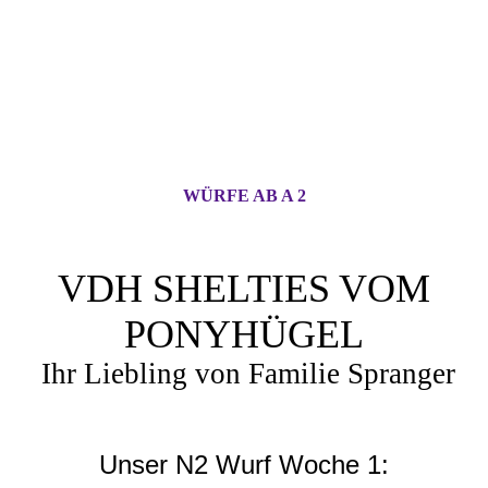
WÜRFE AB A 2
VDH SHELTIES VOM
PONYHÜGEL
Ihr Liebling von Familie Spranger
Unser N2 Wurf Woche 1: