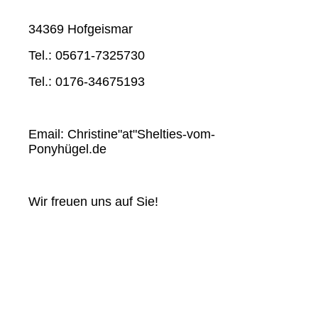
34369 Hofgeismar
Tel.: 05671-7325730
Tel.: 0176-34675193
Email: Christine"at"Shelties-vom-
Ponyhügel.de
Wir freuen uns auf Sie!