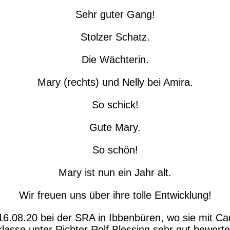
Sehr guter Gang!
Stolzer Schatz.
Die Wächterin.
Mary (rechts) und Nelly bei Amira.
So schick!
Gute Mary.
So schön!
Mary ist nun ein Jahr alt.
Wir freuen uns über ihre tolle Entwicklung!
6.08.20 bei der SRA in Ibbenbüren, wo sie mit Caro
lasse unter Richter Rolf Blessing sehr gut bewerte