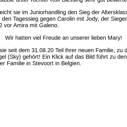
reicht sie im Juniorhandling den Sieg der Alterskla
 den Tagessieg gegen Carolin mit Jody, der Sieger
 2 vor Amira mit Galeno.
Wir hatten viel Freude an unserer lieben Mary!
sie seit dem 31.08.20 Teil ihrer neuen Familie, zu 
l (Sky) gehört! Ein Klick auf das Bild führt zu den
rer Familie in Stevoort in Belgien.