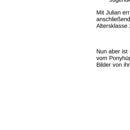
Mit Julian er
anschließend
Altersklasse
Nun aber ist 
vom Ponyhüge
Bilder von ih