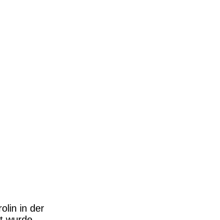
lin in der
t wurde.