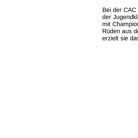
Bei der CAC 
der Jugendkl
mit Champion
Rüden aus d
erzielt sie d