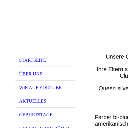
Unsere Q
STARTSEITE
Ihre Eltern
ÜBER UNS
Clu
WIR AUF YOUTUBE
Queen silv
AKTUELLES
GEBURTSTAGE
Farbe: bi-blu
amerikanisc