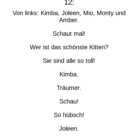
12:
Von links: Kimba, Joleen, Mio, Monty und
Amber.
Schaut mal!
Wer ist das schönste Kitten?
Sie sind alle so toll!
Kimba.
Träumer.
Schau!
So hübsch!
Joleen.