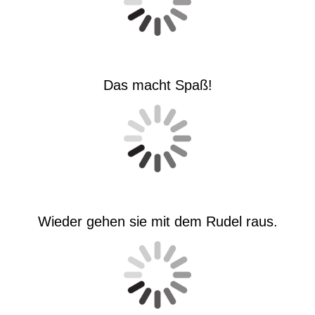
Das macht Spaß!
Wieder gehen sie mit dem Rudel raus.