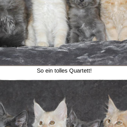
So ein tolles Quartett!