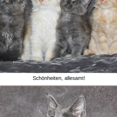
Schönheiten, allesamt!