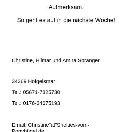
Aufmerksam.
So geht es auf in die nächste Woche!
Christine, Hilmar und Amira Spranger
34369 Hofgeismar
Tel.: 05671-7325730
Tel.: 0176-34675193
Email: Christine"at"Shelties-vom-
Ponyhügel.de