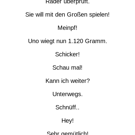
Räder überprüft.
Sie will mit den Großen spielen!
Meinpf!
Uno wiegt nun 1.120 Gramm.
Schicker!
Schau mal!
Kann ich weiter?
Unterwegs.
Schnüff..
Hey!
Sehr gemütlich!