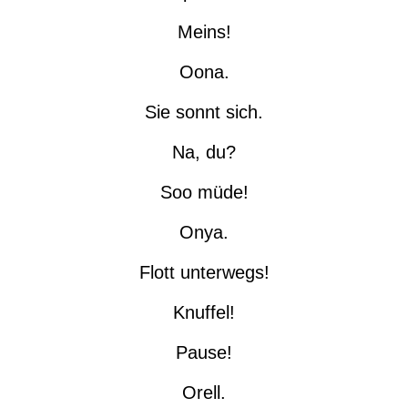
Meins!
Oona.
Sie sonnt sich.
Na, du?
Soo müde!
Onya.
Flott unterwegs!
Knuffel!
Pause!
Orell.