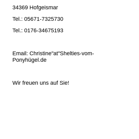
34369 Hofgeismar
Tel.: 05671-7325730
Tel.: 0176-34675193
Email: Christine"at"Shelties-vom-
Ponyhügel.de
Wir freuen uns auf Sie!