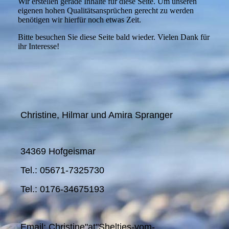
Wir erstellen gerade Inhalte für diese Seite. Um unseren
eigenen hohen Qualitätsansprüchen gerecht zu werden
benötigen wir hierfür noch etwas Zeit.
Bitte besuchen Sie diese Seite bald wieder. Vielen Dank für
ihr Interesse!
Christine, Hilmar und Amira Spranger
34369 Hofgeismar
Tel.: 05671-7325730
Tel.: 0176-34675193
Email: Christine"at"Shelties-vom-