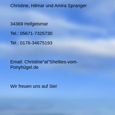
Christine, Hilmar und Amira Spranger
34369 Hofgeismar
Tel.: 05671-7325730
Tel.: 0176-34675193
Email: Christine"at"Shelties-vom-
Ponyhügel.de
Wir freuen uns auf Sie!