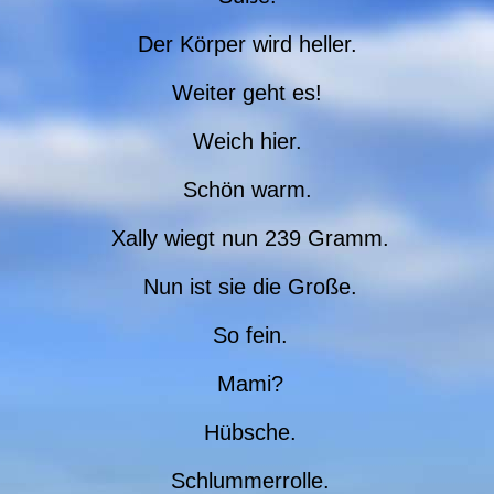
Der Körper wird heller.
Weiter geht es!
Weich hier.
Schön warm.
Xally wiegt nun 239 Gramm.
Nun ist sie die Große.
So fein.
Mami?
Hübsche.
Schlummerrolle.