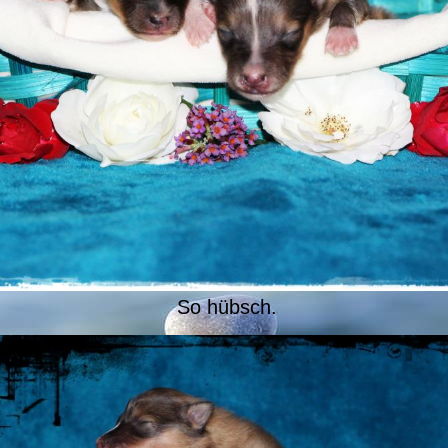
So hübsch.