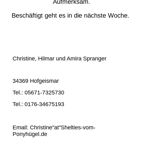
Aufmerksam.
Beschäftigt geht es in die nächste Woche.
Christine, Hilmar und Amira Spranger
34369 Hofgeismar
Tel.: 05671-7325730
Tel.: 0176-34675193
Email: Christine"at"Shelties-vom-
Ponyhügel.de