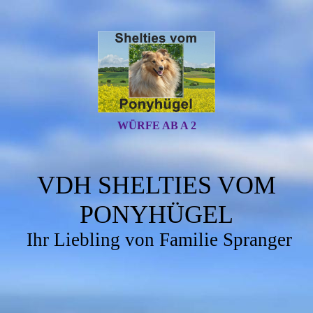
WÜRFE AB A 2
VDH SHELTIES VOM
PONYHÜGEL
Ihr Liebling von Familie Spranger