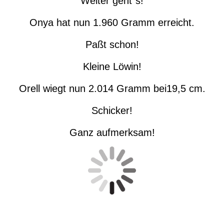
Weiter geht`s!
Onya hat nun 1.960 Gramm erreicht.
Paßt schon!
Kleine Löwin!
Orell wiegt nun 2.014 Gramm bei19,5 cm.
Schicker!
Ganz aufmerksam!