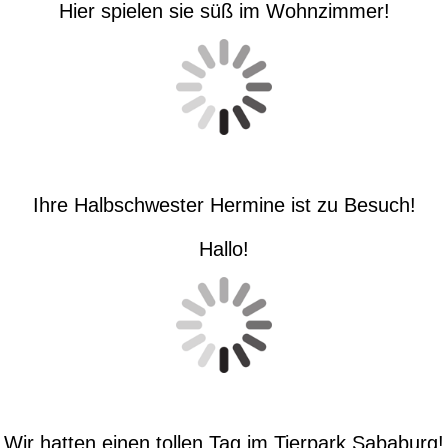
Hier spielen sie süß im Wohnzimmer!
Ihre Halbschwester Hermine ist zu Besuch!
Hallo!
Wir hatten einen tollen Tag im Tierpark Sababurg!