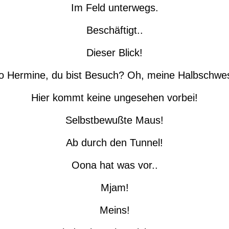
Im Feld unterwegs.
Beschäftigt..
Dieser Blick!
lo Hermine, du bist Besuch? Oh, meine Halbschwes
Hier kommt keine ungesehen vorbei!
Selbstbewußte Maus!
Ab durch den Tunnel!
Oona hat was vor..
Mjam!
Meins!