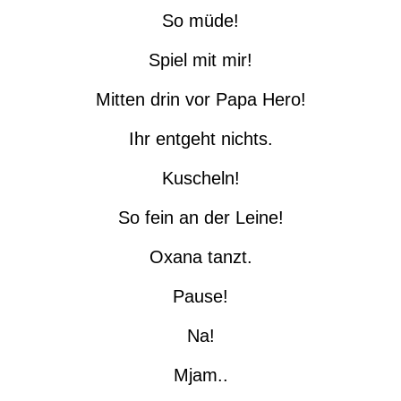
So müde!
Spiel mit mir!
Mitten drin vor Papa Hero!
Ihr entgeht nichts.
Kuscheln!
So fein an der Leine!
Oxana tanzt.
Pause!
Na!
Mjam..