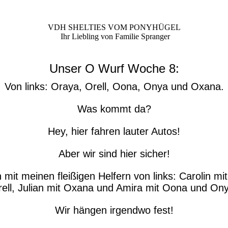
VDH SHELTIES VOM PONYHÜGEL
Ihr Liebling von Familie Spranger
Unser O Wurf Woche 8:
Von links: Oraya, Orell, Oona, Onya und Oxana.
Was kommt da?
Hey, hier fahren lauter Autos!
Aber wir sind hier sicher!
mit meinen fleißigen Helfern von links: Carolin m
ell, Julian mit Oxana und Amira mit Oona und On
Wir hängen irgendwo fest!