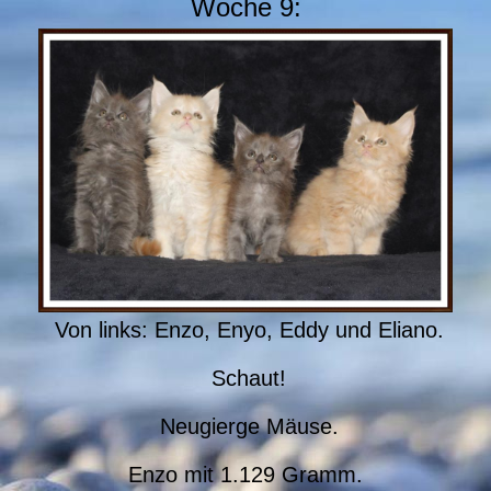
Woche 9:
Von links: Enzo, Enyo, Eddy und Eliano.
Schaut!
Neugierge Mäuse.
Enzo mit 1.129 Gramm.