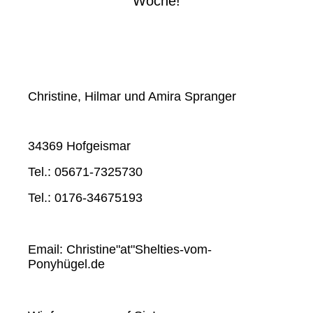
Woche!
Christine, Hilmar und Amira Spranger
34369 Hofgeismar
Tel.: 05671-7325730
Tel.: 0176-34675193
Email: Christine"at"Shelties-vom-
Ponyhügel.de