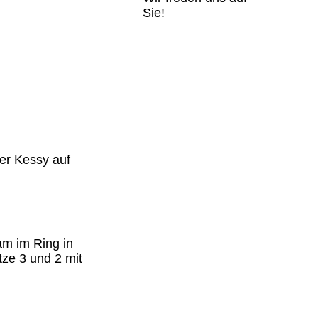
Sie!
ter Kessy auf
am im Ring in
ze 3 und 2 mit