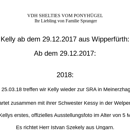
VDH SHELTIES VOM PONYHÜGEL
Ihr Liebling von Familie Spranger
Kelly ab dem 29.12.2017 aus Wipperfürth:
Ab dem 29.12.2017:
2018:
25.03.18 treffen wir Kelly wieder zur SRA in Meinerzha
tartet zusammen mit ihrer Schwester Kessy in der Welpe
Kellys erstes, offizielles Ausstellungsfoto im Alter von 5
Es richtet Herr Istvan Szekely aus Ungarn.