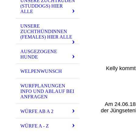
UNSERE ZUCHTRÜDEN
(STUDDOGS) HIER
ALLE
UNSERE
ZUCHTHÜNDINNEN
(FEMALES) HIER ALLE
AUSGEZOGENE
HUNDE
Kelly kommt 
WELPENWUNSCH
WURFPLANUNGEN
INFO UND ABLAUF BEI
ANFRAGEN
Am 24.06.18 
der Jüngseten
WÜRFE AB A 2
WÜRFE A - Z