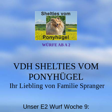
WÜRFE AB A 2
VDH SHELTIES VOM
PONYHÜGEL
Ihr Liebling von Familie Spranger
Unser E2 Wurf Woche 9: