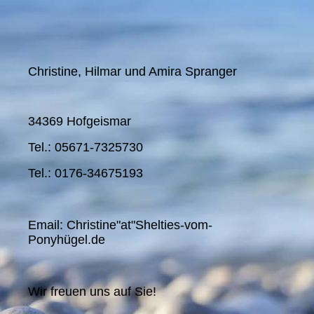
Christine, Hilmar und Amira Spranger
34369 Hofgeismar
Tel.: 05671-7325730
Tel.: 0176-34675193
Email: Christine"at"Shelties-vom-
Ponyhügel.de
Wir freuen uns auf Sie!