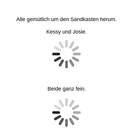
Alle gemütlich um den Sandkasten herum.
Kessy und Josie.
Beide ganz fein.