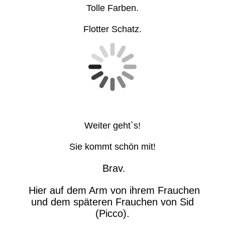
Tolle Farben.
Flotter Schatz.
Weiter geht`s!
Sie kommt schön mit!
Brav.
Hier auf dem Arm von ihrem Frauchen
und dem späteren Frauchen von Sid
(Picco).