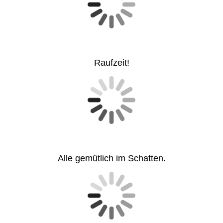
Raufzeit!
Alle gemütlich im Schatten.