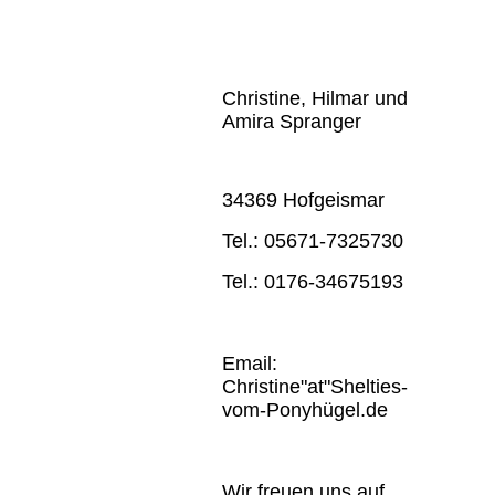
Christine, Hilmar und
Amira Spranger
34369 Hofgeismar
Tel.: 05671-7325730
Tel.: 0176-34675193
Email:
Christine"at"Shelties-
vom-Ponyhügel.de
Wir freuen uns auf