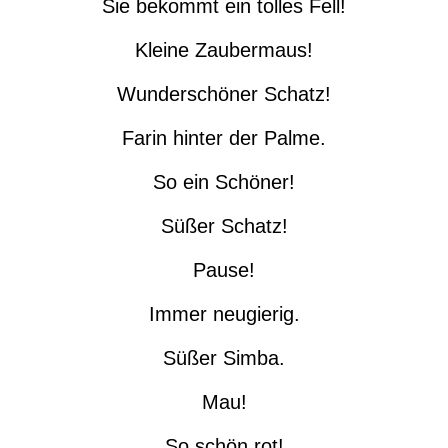
Sie bekommt ein tolles Fell!
Kleine Zaubermaus!
Wunderschöner Schatz!
Farin hinter der Palme.
So ein Schöner!
Süßer Schatz!
Pause!
Immer neugierig.
Süßer Simba.
Mau!
So schön rot!