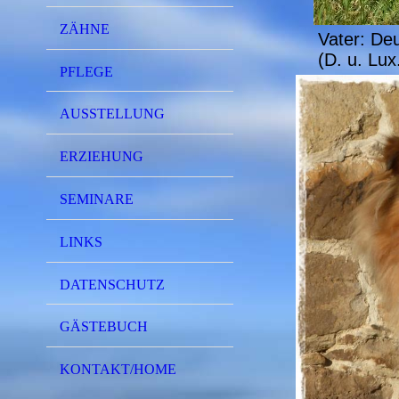
ZÄHNE
Vater: De
(D. u. Lux
PFLEGE
AUSSTELLUNG
ERZIEHUNG
SEMINARE
LINKS
DATENSCHUTZ
GÄSTEBUCH
KONTAKT/HOME