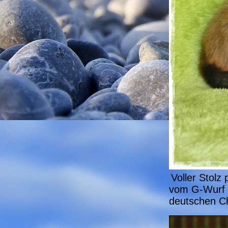
Voller Stolz
vom G-Wurf 
deutschen C