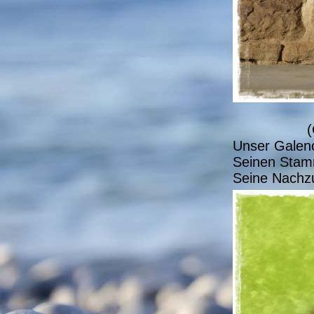
(
Unser Galeno
Seinen Stam
Seine Nachzu