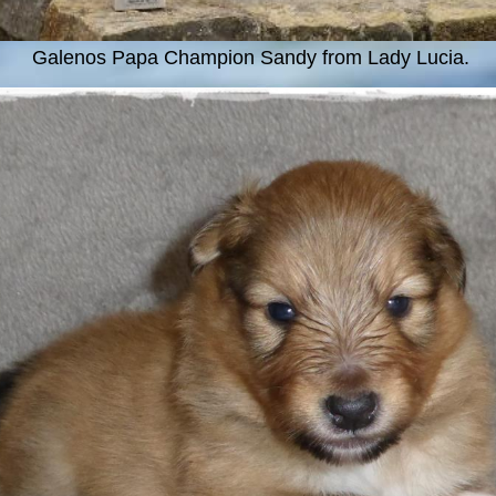
Galenos Papa Champion Sandy from Lady Lucia.