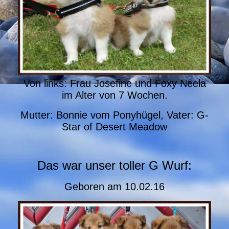
Von links: Frau Josefine und Foxy Neela
im Alter von 7 Wochen.
Mutter: Bonnie vom Ponyhügel, Vater: G-
Star of Desert Meadow
Das war unser toller G Wurf:
Geboren am
10.02.16