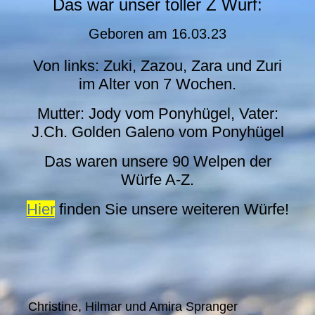
Das war unser toller Z Wurf:
Geboren am
16.03.23
Von links: Zuki, Zazou, Zara und Zuri
im Alter von 7 Wochen.
Mutter: Jody vom Ponyhügel, Vater:
J.Ch. Golden Galeno vom Ponyhügel
Das waren unsere 90 Welpen der
Würfe A-Z.
Hier
finden Sie unsere weiteren Würfe!
Christine, Hilmar und Amira Spranger