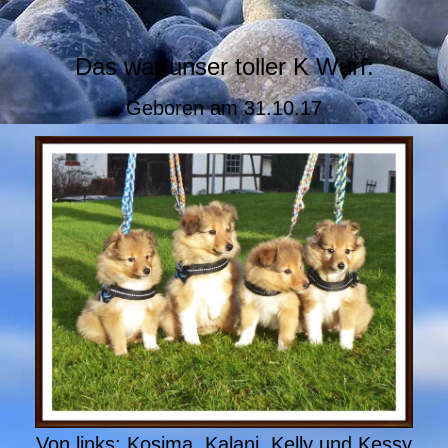
Das war unser toller K Wurf:
Geboren am 31.10.17
Von links: Kosima, Kalani, Kelly und Kessy