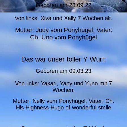
Geboren am 23.09.22
Von links: Xiva und Xally 7 Wochen alt.
Mutter: Jody vom Ponyhügel, Vater:
Ch. Uno vom Ponyhügel
Das war unser toller Y Wurf:
Geboren am
09.03.23
Von links: Yakari, Yany und Yuno mit 7
Wochen.
Mutter: Nelly vom Ponyhügel, Vater: Ch.
His Highness Hugo of wonderful smile