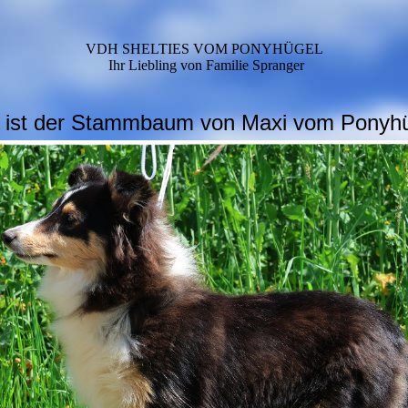
VDH SHELTIES VOM PONYHÜGEL
Ihr Liebling von Familie Spranger
r ist der Stammbaum von Maxi vom Ponyhü