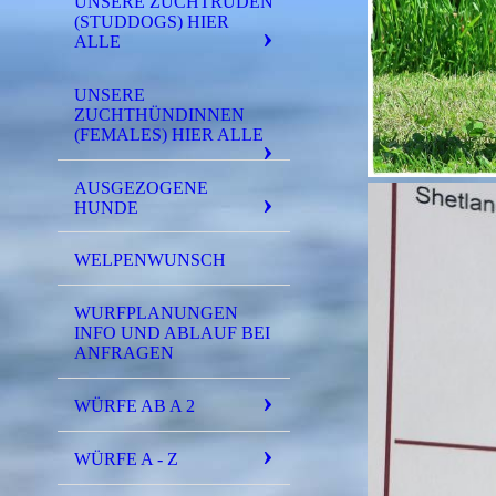
UNSERE ZUCHTRÜDEN
(STUDDOGS) HIER
ALLE
UNSERE
ZUCHTHÜNDINNEN
(FEMALES) HIER ALLE
AUSGEZOGENE
HUNDE
WELPENWUNSCH
WURFPLANUNGEN
INFO UND ABLAUF BEI
ANFRAGEN
WÜRFE AB A 2
WÜRFE A - Z