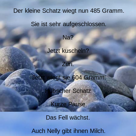
Der kleine Schatz wiegt nun 485 Gramm.
Sie ist sehr aufgeschlossen.
Na?
Jetzt kuscheln?
Zuri.
Jetzt wiegt sie 604 Gramm.
Hübscher Schatz.
Kurze Pause.
Das Fell wächst.
Auch Nelly gibt ihnen Milch.