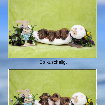
So kuschelig.