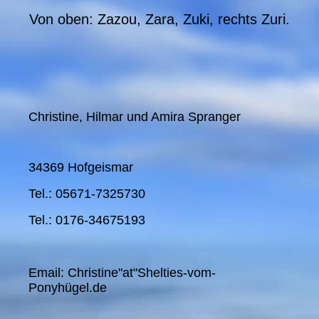
Von oben: Zazou, Zara, Zuki, rechts Zuri.
Christine, Hilmar und Amira Spranger
34369 Hofgeismar
Tel.: 05671-7325730
Tel.: 0176-34675193
Email: Christine"at"Shelties-vom-
Ponyhügel.de