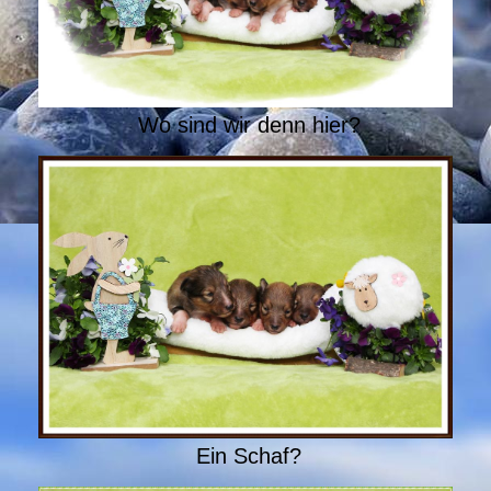
Wo sind wir denn hier?
Ein Schaf?