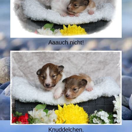
Aaauch nicht!
Knuddelchen.