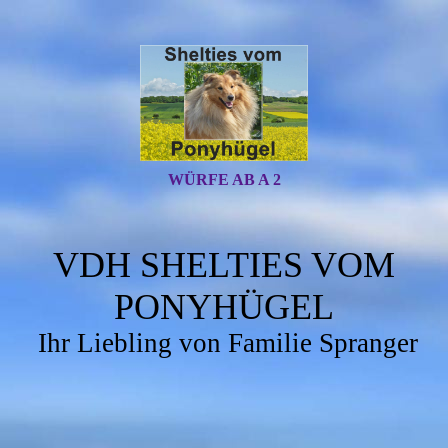
WÜRFE AB A 2
VDH SHELTIES VOM
PONYHÜGEL
Ihr Liebling von Familie Spranger