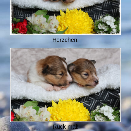
Herzchen.
Rück mal!