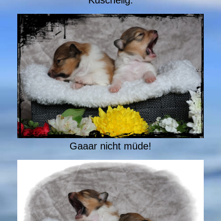
Kuschelig.
Gaaar nicht müde!