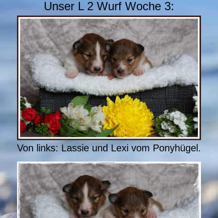
Unser L 2 Wurf Woche 3:
Von links: Lassie und Lexi vom Ponyhügel.