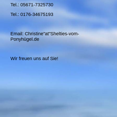
Tel.: 05671-7325730
Tel.: 0176-34675193
Email: Christine"at"Shelties-vom-
Ponyhügel.de
Wir freuen uns auf Sie!