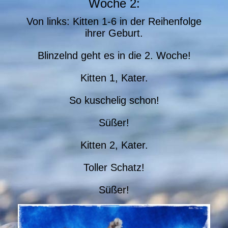
Woche 2:
Von links: Kitten 1-6 in der Reihenfolge
ihrer Geburt.
Blinzelnd geht es in die 2. Woche!
Kitten 1, Kater.
So kuschelig schon!
Süßer!
Kitten 2, Kater.
Toller Schatz!
Süßer!