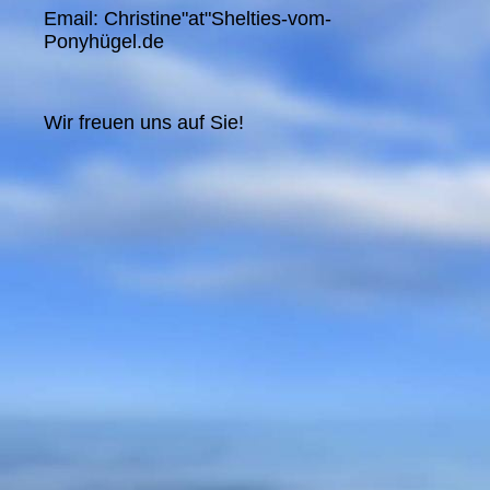
Email: Christine"at"Shelties-vom-
Ponyhügel.de
Wir freuen uns auf Sie!