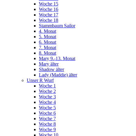
Woche 15
Woche 16
Woche 17
Woche 18
Stammbaum Sailor
4. Monat
5. Monat
6. Monat
7. Monat
8. Monat
Mary 9.-13. Monat
Mary älter
Shadow älter
Lady (Maddie) älter
Unser R Wurf
Woche 1
Woche 2
Woche 3
Woche 4
Woche 5
Woche 6
Woche 7
Woche 8
Woche 9
Woche 10