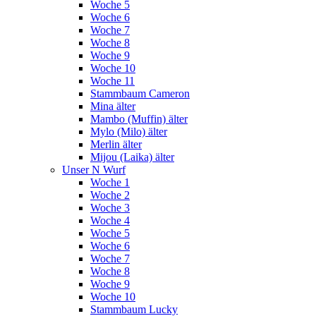
Woche 5
Woche 6
Woche 7
Woche 8
Woche 9
Woche 10
Woche 11
Stammbaum Cameron
Mina älter
Mambo (Muffin) älter
Mylo (Milo) älter
Merlin älter
Mijou (Laika) älter
Unser N Wurf
Woche 1
Woche 2
Woche 3
Woche 4
Woche 5
Woche 6
Woche 7
Woche 8
Woche 9
Woche 10
Stammbaum Lucky