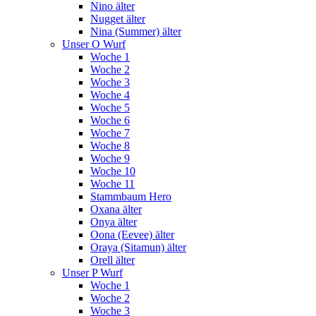
Nino älter
Nugget älter
Nina (Summer) älter
Unser O Wurf
Woche 1
Woche 2
Woche 3
Woche 4
Woche 5
Woche 6
Woche 7
Woche 8
Woche 9
Woche 10
Woche 11
Stammbaum Hero
Oxana älter
Onya älter
Oona (Eevee) älter
Oraya (Sitamun) älter
Orell älter
Unser P Wurf
Woche 1
Woche 2
Woche 3