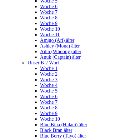
Woche 5
Woche 6
Woche 7
Woche 8
Woche 9
Woche 10
Woche 11
Amigo (Ari) älter
Ashley (Mona) älter
Ailin (Whoopy) älter
Anuk (Captain) älter
Unser B 2 Wurf
Woche 1
Woche 2
Woche 3
Woche 4
Woche 5
Woche 6
Woche 7
Woche 8
Woche 9
Woche 10
Blue Bina (Halani) älter
Black Bran älter
Blue Berry (Tayo) älter