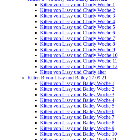
Kitten von Lissy und Charly Woche 1
Kitten von Lissy und Charly Woche 2
Kitten von Lissy und Charly Woche 3
Kitten von Lissy und Charly Woche 4
Kitten von Lissy und Charly Woche 5
Kitten von Lissy und Charly Woche 6
Kitten von Lissy und Charly Woche 7
Kitten von Lissy und Charly Woche 8
Kitten von Lissy und Charly Woche 9
Kitten von Lissy und Charly Woche 10
Kitten von Lissy und Charly Woche 11
Kitten von Lissy und Charly Woche 12
Kitten von Lissy und Charly älter
Kitten B von Lissy und Bailey 27.09.21
Kitten von Lissy und Bailey Woche 1
Kitten von Lissy und Bailey Woche 2
Kitten von Lissy und Bailey Woche 3
Kitten von Lissy und Bailey Woche 4
Kitten von Lissy und Bailey Woche 5
Kitten von Lissy und Bailey Woche 6
Kitten von Lissy und Bailey Woche 7
Kitten von Lissy und Bailey Woche 8
Kitten von Lissy und Bailey Woche 9
Kitten von Lissy und Bailey Woche 10
Kitten von Lissy und Bailey Woche 11