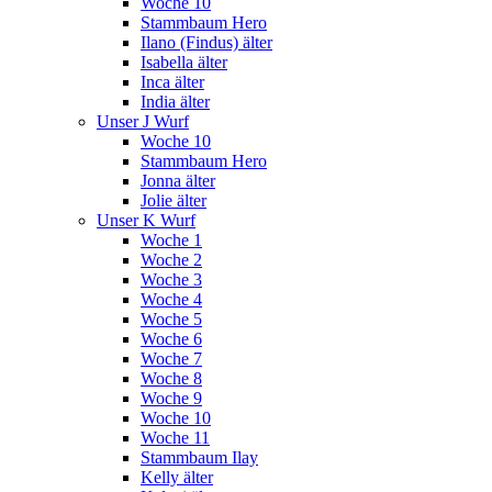
Woche 10
Stammbaum Hero
Ilano (Findus) älter
Isabella älter
Inca älter
India älter
Unser J Wurf
Woche 10
Stammbaum Hero
Jonna älter
Jolie älter
Unser K Wurf
Woche 1
Woche 2
Woche 3
Woche 4
Woche 5
Woche 6
Woche 7
Woche 8
Woche 9
Woche 10
Woche 11
Stammbaum Ilay
Kelly älter