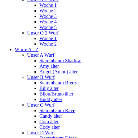
Woche 1
Woche 2
Woche 3
Woche 4
Woche 5
Unser O 2 Wurf
Woche 1
Woche 2
Würfe A - Z
Unser A Wurf
Stammbaum Shadow
Amy älter
Angel (Anton) älter
Unser B Wurf
Stammbaum Breeze
Billy älter
Bijou/Bruno älter
Buddy älter
Unser C Wurf
Stammbaum Rave
Candy älter
Cora älter
Cody älter
Unser D Wurf