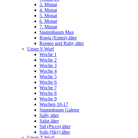
3. Monat
4. Monat
5. Monat
6. Monat
7. Monat
Stammbaum Max
Ronja (Emmi) älter
Romeo und Ruby älter
Unser S Wurf
Woche 1
Woche 2
Woche 3
Woche 4
Woche 5
Woche 6
Woche 7
Woche 8
Woche 9
Wochen 10-17
Stammbaum Galeno
Sally älter
Salut älter
Sid (Picco) älter
Solo (Sky) älter
Unser T Wurf