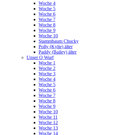
Woche 4
Woche 5
Woche 6
Woche 7
Woche 8
Woche 9
Woche 10
Stammbaum Chucky
Polly (Kylie) älter
Paddy (Bailey) älter
Unser Q Wurf
Woche 1
Woche 2
Woche 3
Woche 4
Woche 5
Woche 6
Woche 7
Woche 8
Woche 9
Woche 10
Woche 11
Woche 12
Woche 13
Woche 14