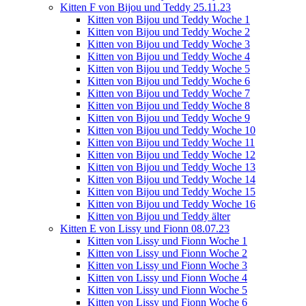
Kitten F von Bijou und Teddy 25.11.23
Kitten von Bijou und Teddy Woche 1
Kitten von Bijou und Teddy Woche 2
Kitten von Bijou und Teddy Woche 3
Kitten von Bijou und Teddy Woche 4
Kitten von Bijou und Teddy Woche 5
Kitten von Bijou und Teddy Woche 6
Kitten von Bijou und Teddy Woche 7
Kitten von Bijou und Teddy Woche 8
Kitten von Bijou und Teddy Woche 9
Kitten von Bijou und Teddy Woche 10
Kitten von Bijou und Teddy Woche 11
Kitten von Bijou und Teddy Woche 12
Kitten von Bijou und Teddy Woche 13
Kitten von Bijou und Teddy Woche 14
Kitten von Bijou und Teddy Woche 15
Kitten von Bijou und Teddy Woche 16
Kitten von Bijou und Teddy älter
Kitten E von Lissy und Fionn 08.07.23
Kitten von Lissy und Fionn Woche 1
Kitten von Lissy und Fionn Woche 2
Kitten von Lissy und Fionn Woche 3
Kitten von Lissy und Fionn Woche 4
Kitten von Lissy und Fionn Woche 5
Kitten von Lissy und Fionn Woche 6