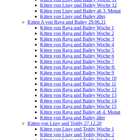
Kitten von Lissy und Bailey Woche 12
Kitten von Lissy und Bailey ab 3. Monat
Kitten von Lissy und Bailey älter
Kitten A von Raya und Bailey 29.06.21
Kitten von Raya und Bailey Woche 1
Kitten von Raya und Bailey Woche 2
Kitten von Raya und Bailey Woche 3
Kitten von Raya und Bailey Woche 4
Kitten von Raya und Bailey Woche 5
Kitten von Raya und Bailey Woche 6
Kitten von Raya und Bailey Woche 7
Kitten von Raya und Bailey Woche 8:
Kitten von Raya und Bailey Woche 9
Kitten von Raya und Bailey Woche 10
Kitten von Raya und Bailey Woche 11
Kitten von Raya und Bailey Woche 12
Kitten von Raya und Bailey Woche 13
Kitten von Raya und Bailey Woche 14
Kitten von Raya und Bailey Woche 15
Kitten von Raya und Bailey ab 4. Monat
Kitten von Raya und Bailey älter
Kitten von Lissy und Teddy 27.12.20
Kitten von Lissy und Teddy Woche 1
Kitten von Lissy und Teddy Woche 2