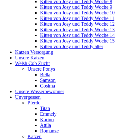
Kitten von Josy und Teddy Woche 8
Kitten von Josy und Teddy Woche 9
Kitten von Josy und Teddy Woche 10
Kitten von Josy und Teddy Woche 11
Kitten von Josy und Teddy Woche 12
Kitten von Josy und Teddy Woche 13
Kitten von Josy und Teddy Woche 14
Kitten von Josy und Teddy Woche 15
Kitten von Josy und Teddy älter
Katzen Versorgung
Unsere Katzen
Welsh Cob Zucht
Unsere Ponys
Bella
Samson
Cosima
Unsere Wasserbewohner
Unvergessen
Pferde
Titan
Emmely
Karino
Attila
Romanze
Katzen