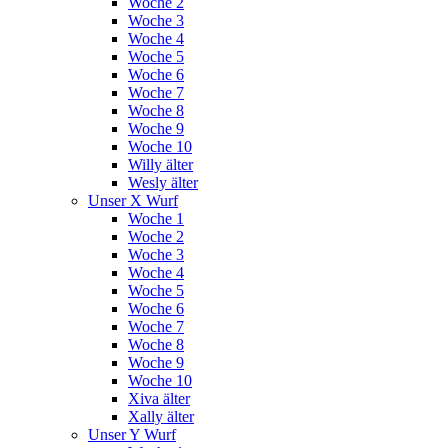
Woche 2
Woche 3
Woche 4
Woche 5
Woche 6
Woche 7
Woche 8
Woche 9
Woche 10
Willy älter
Wesly älter
Unser X Wurf
Woche 1
Woche 2
Woche 3
Woche 4
Woche 5
Woche 6
Woche 7
Woche 8
Woche 9
Woche 10
Xiva älter
Xally älter
Unser Y Wurf