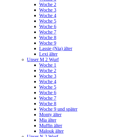
Woche 2
Woche 3
Woche 4
Woche 5
Woche 6
Woche 7
Woche 8
Woche 9
Lassie (Nia) älter
Lexi älter
Unser M 2 Wurf
Woche 1
Woche 2
Woche 3
Woche 4
Woche 5
Woche 6
Woche 7
Woche 8
Woche 9 und später
Monty älter
Mia älter
Muffin älter
Malouk älter
Unser N 2 Wurf