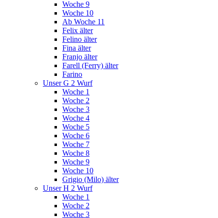
Woche 9
Woche 10
Ab Woche 11
Felix älter
Felino älter
Fina älter
Franjo älter
Farell (Ferry) älter
Farino
Unser G 2 Wurf
Woche 1
Woche 2
Woche 3
Woche 4
Woche 5
Woche 6
Woche 7
Woche 8
Woche 9
Woche 10
Grigio (Milo) älter
Unser H 2 Wurf
Woche 1
Woche 2
Woche 3