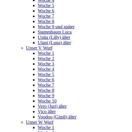
Woche 4
Woche 5
Woche 6
Woche 7
Woche 8
Woche 9 und später
Stammbaum Luca
Unita (Lilly) älter
Ulani (Luna) älter
Unser V Wurf
Woche 1
Woche 2
Woche 3
Woche 4
Woche 5
Woche 6
Woche 7
Woche 8
Woche 9
Woche 10
Vero (Juri) älter
Vico älter
Voodoo (Gimli) älter
Unser W Wurf
Woche 1