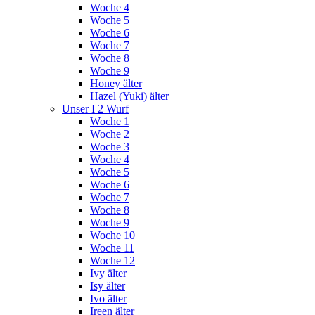
Woche 4
Woche 5
Woche 6
Woche 7
Woche 8
Woche 9
Honey älter
Hazel (Yuki) älter
Unser I 2 Wurf
Woche 1
Woche 2
Woche 3
Woche 4
Woche 5
Woche 6
Woche 7
Woche 8
Woche 9
Woche 10
Woche 11
Woche 12
Ivy älter
Isy älter
Ivo älter
Ireen älter