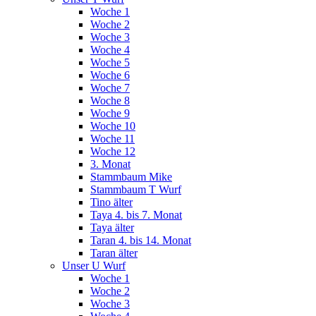
Woche 1
Woche 2
Woche 3
Woche 4
Woche 5
Woche 6
Woche 7
Woche 8
Woche 9
Woche 10
Woche 11
Woche 12
3. Monat
Stammbaum Mike
Stammbaum T Wurf
Tino älter
Taya 4. bis 7. Monat
Taya älter
Taran 4. bis 14. Monat
Taran älter
Unser U Wurf
Woche 1
Woche 2
Woche 3