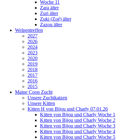
Woche 11
Zara älter
Zuri älter
Zuki (Zoé) älter
Zazou älter
Welpentreffen
2027
2026
2024
2023
2020
2019
2018
2017
2016
2015
Maine Coon Zucht
Unsere Zuchtkatzen
Unsere Kitten
Kitten H von Bijou und Charly 07.01.26
Kitten von Bijou und Charly Woche 1
Kitten von Bijou und Charly Woche 2
Kitten von Bijou und Charly Woche 3
Kitten von Bijou und Charly Woche 4
Kitten von Bijou und Charly Woche 5