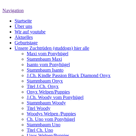
Navigation
Startseite
Über uns
Wir auf youtube
Aktuelles
Geburtstage
Unsere Zuchtrüden (studdogs) hier alle
Maxi vom Ponyhügel
Stammbaum Maxi
Isanto vom Ponyhügel
Stammbaum Isanto
J.Ch. Kindle Passion Black Diamond Onyx
Stammbaum Onyx
Titel J.Ch. Onyx
Onyx Welpen/Puppies
J.Ch. Woody vom Ponyhügel
Stammbaum Woody
Titel Woody
Woodys Welpen /Puppies
Ch. Uno vom Ponyhügel
Stammbaum Uno
Titel Ch. Uno
Unos Welpen/Puppies