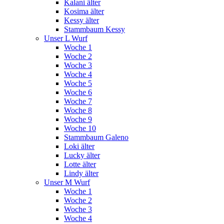
Kalani älter
Kosima älter
Kessy älter
Stammbaum Kessy
Unser L Wurf
Woche 1
Woche 2
Woche 3
Woche 4
Woche 5
Woche 6
Woche 7
Woche 8
Woche 9
Woche 10
Stammbaum Galeno
Loki älter
Lucky älter
Lotte älter
Lindy älter
Unser M Wurf
Woche 1
Woche 2
Woche 3
Woche 4