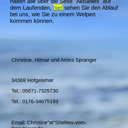
halten alle über die Seite "Aktuelles" auf
dem Laufenden,
hier
sehen Sie den Ablauf
bei uns, wie Sie zu einem Welpen
kommen können.
Christine, Hilmar und Amira Spranger
34369 Hofgeismar
Tel.: 05671-7325730
Tel.: 0176-34675193
Email: Christine"at"Shelties-vom-