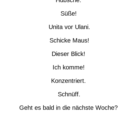
Hübsche.
Süße!
Unita vor Ulani.
Schicke Maus!
Dieser Blick!
Ich komme!
Konzentriert.
Schnüff.
Geht es bald in die nächste Woche?