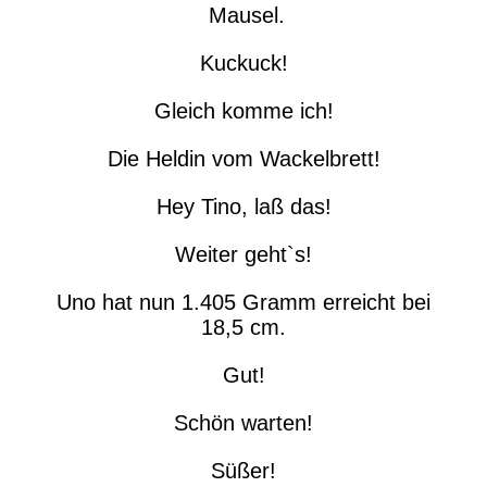
Mausel.
Kuckuck!
Gleich komme ich!
Die Heldin vom Wackelbrett!
Hey Tino, laß das!
Weiter geht`s!
Uno hat nun 1.405 Gramm erreicht bei
18,5 cm.
Gut!
Schön warten!
Süßer!