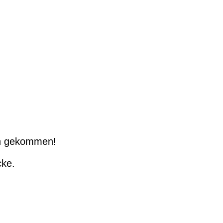
ch gekommen!
cke.