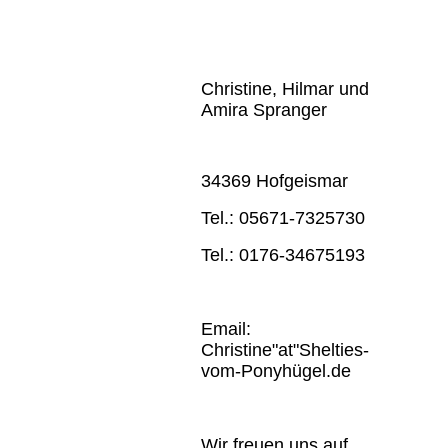
Christine, Hilmar und
Amira Spranger
34369 Hofgeismar
Tel.: 05671-7325730
Tel.: 0176-34675193
Email:
Christine"at"Shelties-
vom-Ponyhügel.de
Wir freuen uns auf