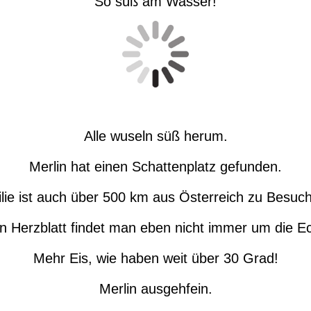
So süß am Wasser!
Alle wuseln süß herum.
Merlin hat einen Schattenplatz gefunden.
ilie ist auch über 500 km aus Österreich zu Besu
n Herzblatt findet man eben nicht immer um die E
Mehr Eis, wie haben weit über 30 Grad!
Merlin ausgehfein.