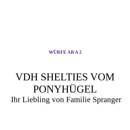
WÜRFE AB A 2
VDH SHELTIES VOM
PONYHÜGEL
Ihr Liebling von Familie Spranger