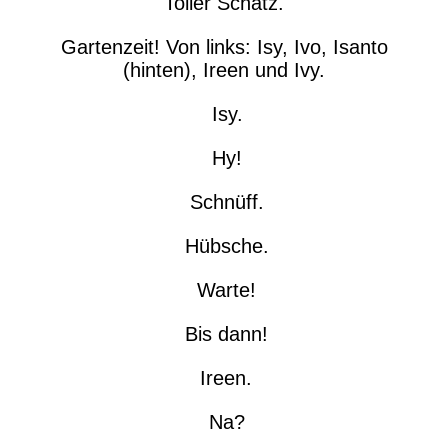
Toller Schatz.
Gartenzeit! Von links: Isy, Ivo, Isanto
(hinten), Ireen und Ivy.
Isy.
Hy!
Schnüff.
Hübsche.
Warte!
Bis dann!
Ireen.
Na?