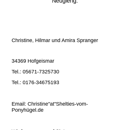
Neugierig.
Christine, Hilmar und Amira Spranger
34369 Hofgeismar
Tel.: 05671-7325730
Tel.: 0176-34675193
Email: Christine"at"Shelties-vom-
Ponyhügel.de