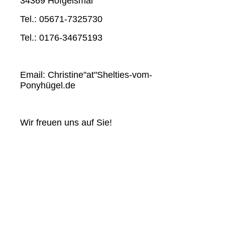
34369 Hofgeismar
Tel.: 05671-7325730
Tel.: 0176-34675193
Email: Christine"at"Shelties-vom-
Ponyhügel.de
Wir freuen uns auf Sie!