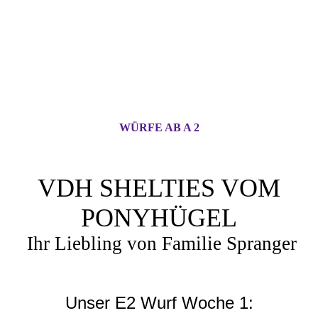
WÜRFE AB A 2
VDH SHELTIES VOM
PONYHÜGEL
Ihr Liebling von Familie Spranger
Unser E2 Wurf Woche 1: