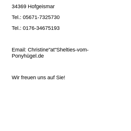
34369 Hofgeismar
Tel.: 05671-7325730
Tel.: 0176-34675193
Email: Christine"at"Shelties-vom-
Ponyhügel.de
Wir freuen uns auf Sie!