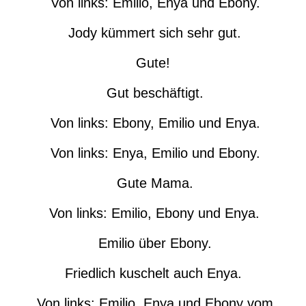
Von links: Emilio, Enya und Ebony.
Jody kümmert sich sehr gut.
Gute!
Gut beschäftigt.
Von links: Ebony, Emilio und Enya.
Von links: Enya, Emilio und Ebony.
Gute Mama.
Von links: Emilio, Ebony und Enya.
Emilio über Ebony.
Friedlich kuschelt auch Enya.
Von links: Emilio, Enya und Ebony vom