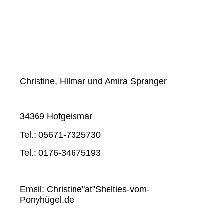
Christine, Hilmar und Amira Spranger
34369 Hofgeismar
Tel.: 05671-7325730
Tel.: 0176-34675193
Email: Christine"at"Shelties-vom-
Ponyhügel.de