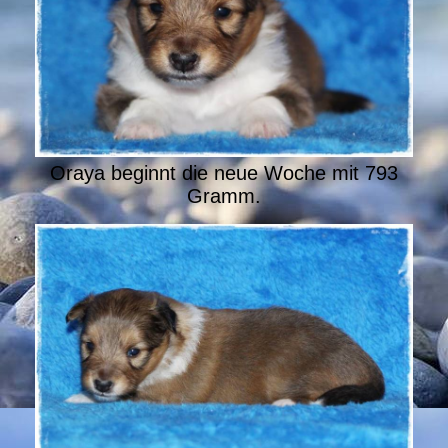
Oraya beginnt die neue Woche mit 793
Gramm.