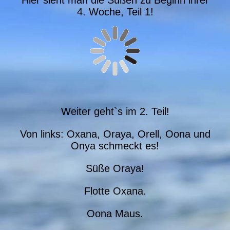
Hier sieht man die Süßen zu Beginn ihrer
4. Woche, Teil 1!
Weiter geht`s im 2. Teil!
Von links: Oxana, Oraya, Orell, Oona und
Onya schmeckt es!
Süße Oraya!
Flotte Oxana.
Oona Maus.