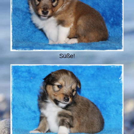
Süße!