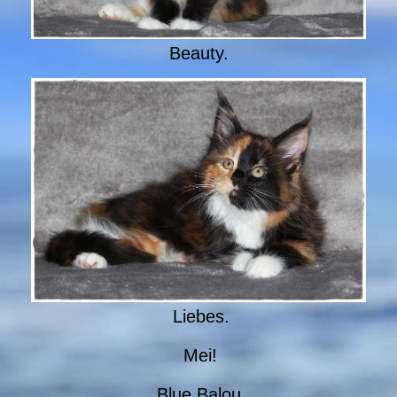
Beauty.
Liebes.
Mei!
Blue Balou.