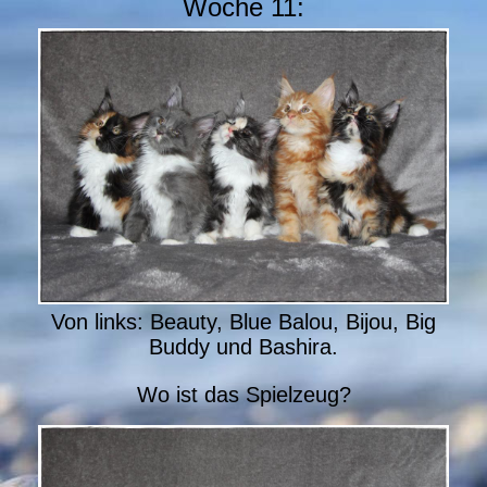
Woche 11:
Von links: Beauty, Blue Balou, Bijou, Big
Buddy und Bashira.
Wo ist das Spielzeug?