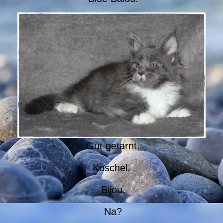
Gut getarnt.
Kuschel.
Bijou.
Na?