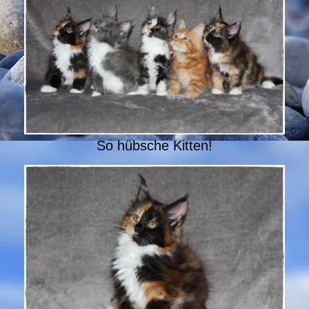
So hübsche Kitten!