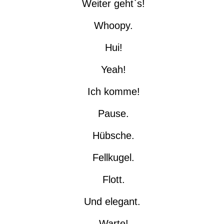
Weiter geht`s!
Whoopy.
Hui!
Yeah!
Ich komme!
Pause.
Hübsche.
Fellkugel.
Flott.
Und elegant.
Warte!