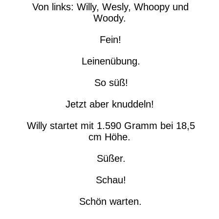
Von links: Willy, Wesly, Whoopy und
Woody.
Fein!
Leinenübung.
So süß!
Jetzt aber knuddeln!
Willy startet mit 1.590 Gramm bei 18,5
cm Höhe.
Süßer.
Schau!
Schön warten.