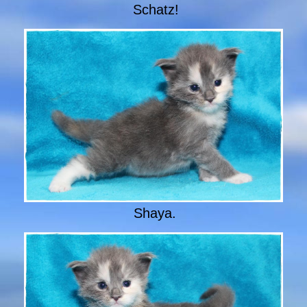
Schatz!
Shaya.