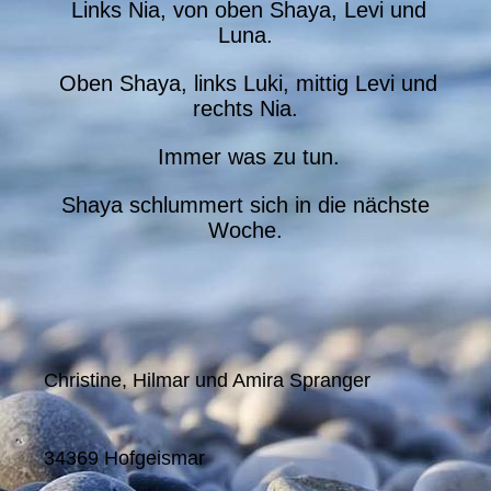
Links Nia, von oben Shaya, Levi und
Luna.
Oben Shaya, links Luki, mittig Levi und
rechts Nia.
Immer was zu tun.
Shaya schlummert sich in die nächste
Woche.
Christine, Hilmar und Amira Spranger
34369 Hofgeismar