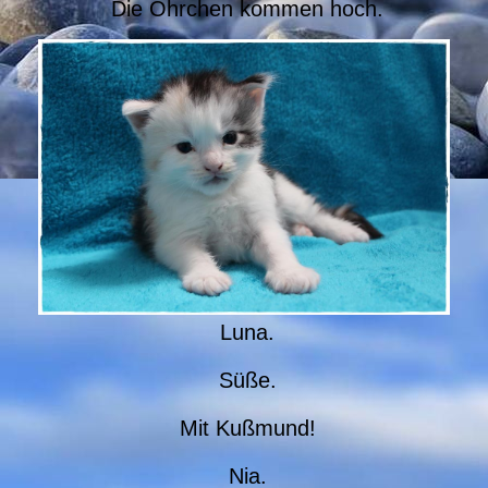
Die Öhrchen kommen hoch.
Luna.
Süße.
Mit Kußmund!
Nia.