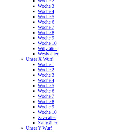
Woche 2
Woche 3
Woche 4
Woche 5
Woche 6
Woche 7
Woche 8
Woche 9
Woche 10
Willy älter
Wesly älter
Unser X Wurf
Woche 1
Woche 2
Woche 3
Woche 4
Woche 5
Woche 6
Woche 7
Woche 8
Woche 9
Woche 10
Xiva älter
Xally älter
Unser Y Wurf