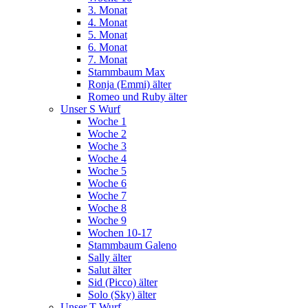
3. Monat
4. Monat
5. Monat
6. Monat
7. Monat
Stammbaum Max
Ronja (Emmi) älter
Romeo und Ruby älter
Unser S Wurf
Woche 1
Woche 2
Woche 3
Woche 4
Woche 5
Woche 6
Woche 7
Woche 8
Woche 9
Wochen 10-17
Stammbaum Galeno
Sally älter
Salut älter
Sid (Picco) älter
Solo (Sky) älter
Unser T Wurf