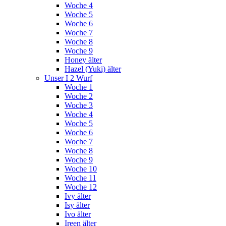
Woche 4
Woche 5
Woche 6
Woche 7
Woche 8
Woche 9
Honey älter
Hazel (Yuki) älter
Unser I 2 Wurf
Woche 1
Woche 2
Woche 3
Woche 4
Woche 5
Woche 6
Woche 7
Woche 8
Woche 9
Woche 10
Woche 11
Woche 12
Ivy älter
Isy älter
Ivo älter
Ireen älter