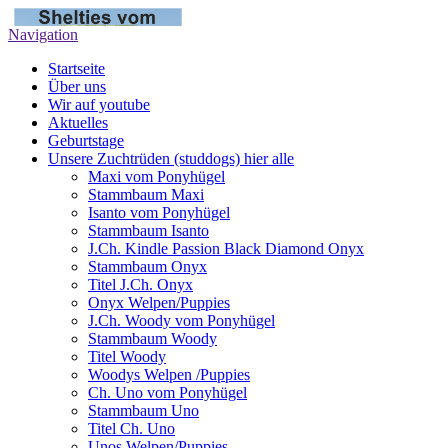
Navigation
Startseite
Über uns
Wir auf youtube
Aktuelles
Geburtstage
Unsere Zuchtrüden (studdogs) hier alle
Maxi vom Ponyhügel
Stammbaum Maxi
Isanto vom Ponyhügel
Stammbaum Isanto
J.Ch. Kindle Passion Black Diamond Onyx
Stammbaum Onyx
Titel J.Ch. Onyx
Onyx Welpen/Puppies
J.Ch. Woody vom Ponyhügel
Stammbaum Woody
Titel Woody
Woodys Welpen /Puppies
Ch. Uno vom Ponyhügel
Stammbaum Uno
Titel Ch. Uno
Unos Welpen/Puppies