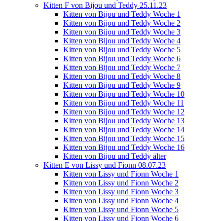
Kitten F von Bijou und Teddy 25.11.23
Kitten von Bijou und Teddy Woche 1
Kitten von Bijou und Teddy Woche 2
Kitten von Bijou und Teddy Woche 3
Kitten von Bijou und Teddy Woche 4
Kitten von Bijou und Teddy Woche 5
Kitten von Bijou und Teddy Woche 6
Kitten von Bijou und Teddy Woche 7
Kitten von Bijou und Teddy Woche 8
Kitten von Bijou und Teddy Woche 9
Kitten von Bijou und Teddy Woche 10
Kitten von Bijou und Teddy Woche 11
Kitten von Bijou und Teddy Woche 12
Kitten von Bijou und Teddy Woche 13
Kitten von Bijou und Teddy Woche 14
Kitten von Bijou und Teddy Woche 15
Kitten von Bijou und Teddy Woche 16
Kitten von Bijou und Teddy älter
Kitten E von Lissy und Fionn 08.07.23
Kitten von Lissy und Fionn Woche 1
Kitten von Lissy und Fionn Woche 2
Kitten von Lissy und Fionn Woche 3
Kitten von Lissy und Fionn Woche 4
Kitten von Lissy und Fionn Woche 5
Kitten von Lissy und Fionn Woche 6