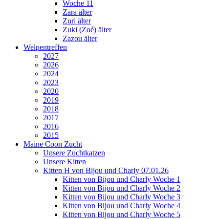
Woche 11
Zara älter
Zuri älter
Zuki (Zoé) älter
Zazou älter
Welpentreffen
2027
2026
2024
2023
2020
2019
2018
2017
2016
2015
Maine Coon Zucht
Unsere Zuchtkatzen
Unsere Kitten
Kitten H von Bijou und Charly 07.01.26
Kitten von Bijou und Charly Woche 1
Kitten von Bijou und Charly Woche 2
Kitten von Bijou und Charly Woche 3
Kitten von Bijou und Charly Woche 4
Kitten von Bijou und Charly Woche 5