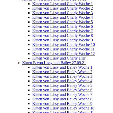
Kitten von Lissy und Charly Woche 1
Kitten von Lissy und Charly Woche 2
Kitten von Lissy und Charly Woche 3
Kitten von Lissy und Charly Woche 4
Kitten von Lissy und Charly Woche 5
Kitten von Lissy und Charly Woche 6
Kitten von Lissy und Charly Woche 7
Kitten von Lissy und Charly Woche 8
Kitten von Lissy und Charly Woche 9
Kitten von Lissy und Charly Woche 10
Kitten von Lissy und Charly Woche 11
Kitten von Lissy und Charly Woche 12
Kitten von Lissy und Charly älter
Kitten B von Lissy und Bailey 27.09.21
Kitten von Lissy und Bailey Woche 1
Kitten von Lissy und Bailey Woche 2
Kitten von Lissy und Bailey Woche 3
Kitten von Lissy und Bailey Woche 4
Kitten von Lissy und Bailey Woche 5
Kitten von Lissy und Bailey Woche 6
Kitten von Lissy und Bailey Woche 7
Kitten von Lissy und Bailey Woche 8
Kitten von Lissy und Bailey Woche 9
Kitten von Lissy und Bailey Woche 10
Kitten von Lissy und Bailey Woche 11