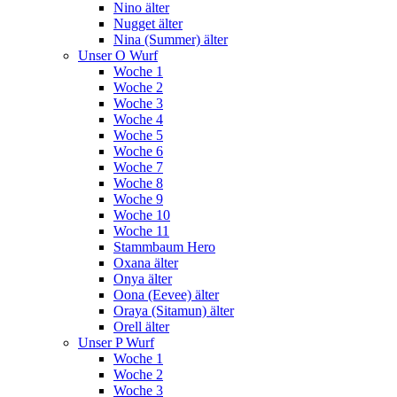
Nino älter
Nugget älter
Nina (Summer) älter
Unser O Wurf
Woche 1
Woche 2
Woche 3
Woche 4
Woche 5
Woche 6
Woche 7
Woche 8
Woche 9
Woche 10
Woche 11
Stammbaum Hero
Oxana älter
Onya älter
Oona (Eevee) älter
Oraya (Sitamun) älter
Orell älter
Unser P Wurf
Woche 1
Woche 2
Woche 3