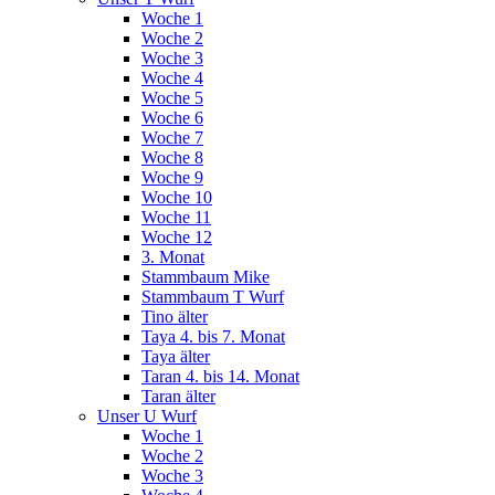
Woche 1
Woche 2
Woche 3
Woche 4
Woche 5
Woche 6
Woche 7
Woche 8
Woche 9
Woche 10
Woche 11
Woche 12
3. Monat
Stammbaum Mike
Stammbaum T Wurf
Tino älter
Taya 4. bis 7. Monat
Taya älter
Taran 4. bis 14. Monat
Taran älter
Unser U Wurf
Woche 1
Woche 2
Woche 3