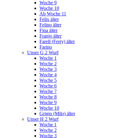
Woche 9
Woche 10
Ab Woche 11
Felix älter
Felino älter
Fina älter
Franjo älter
Farell (Ferry) älter
Farino
Unser G 2 Wurf
Woche 1
Woche 2
Woche 3
Woche 4
Woche 5
Woche 6
Woche 7
Woche 8
Woche 9
Woche 10
Grigio (Milo) älter
Unser H 2 Wurf
Woche 1
Woche 2
Woche 3