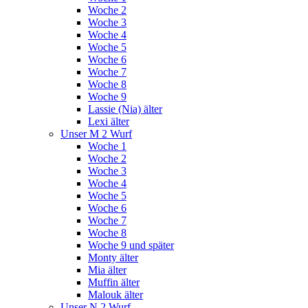
Woche 2
Woche 3
Woche 4
Woche 5
Woche 6
Woche 7
Woche 8
Woche 9
Lassie (Nia) älter
Lexi älter
Unser M 2 Wurf
Woche 1
Woche 2
Woche 3
Woche 4
Woche 5
Woche 6
Woche 7
Woche 8
Woche 9 und später
Monty älter
Mia älter
Muffin älter
Malouk älter
Unser N 2 Wurf