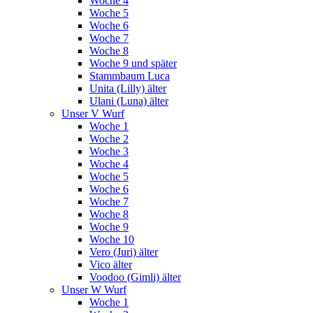
Woche 4
Woche 5
Woche 6
Woche 7
Woche 8
Woche 9 und später
Stammbaum Luca
Unita (Lilly) älter
Ulani (Luna) älter
Unser V Wurf
Woche 1
Woche 2
Woche 3
Woche 4
Woche 5
Woche 6
Woche 7
Woche 8
Woche 9
Woche 10
Vero (Juri) älter
Vico älter
Voodoo (Gimli) älter
Unser W Wurf
Woche 1