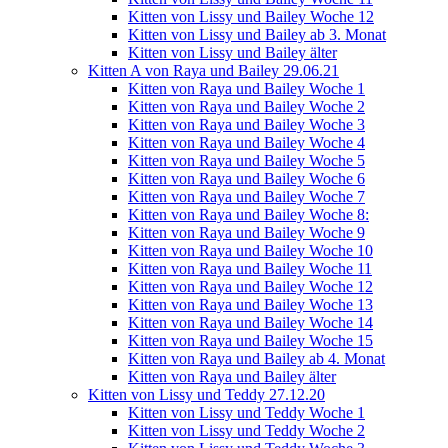
Kitten von Lissy und Bailey Woche 12
Kitten von Lissy und Bailey ab 3. Monat
Kitten von Lissy und Bailey älter
Kitten A von Raya und Bailey 29.06.21
Kitten von Raya und Bailey Woche 1
Kitten von Raya und Bailey Woche 2
Kitten von Raya und Bailey Woche 3
Kitten von Raya und Bailey Woche 4
Kitten von Raya und Bailey Woche 5
Kitten von Raya und Bailey Woche 6
Kitten von Raya und Bailey Woche 7
Kitten von Raya und Bailey Woche 8:
Kitten von Raya und Bailey Woche 9
Kitten von Raya und Bailey Woche 10
Kitten von Raya und Bailey Woche 11
Kitten von Raya und Bailey Woche 12
Kitten von Raya und Bailey Woche 13
Kitten von Raya und Bailey Woche 14
Kitten von Raya und Bailey Woche 15
Kitten von Raya und Bailey ab 4. Monat
Kitten von Raya und Bailey älter
Kitten von Lissy und Teddy 27.12.20
Kitten von Lissy und Teddy Woche 1
Kitten von Lissy und Teddy Woche 2