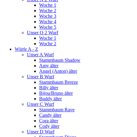
Woche 1
Woche 2
Woche 3
Woche 4
Woche 5
Unser O 2 Wurf
Woche 1
Woche 2
Würfe A - Z
Unser A Wurf
Stammbaum Shadow
Amy älter
Angel (Anton) älter
Unser B Wurf
Stammbaum Breeze
Billy älter
Bijou/Bruno älter
Buddy älter
Unser C Wurf
Stammbaum Rave
Candy älter
Cora älter
Cody älter
Unser D Wurf