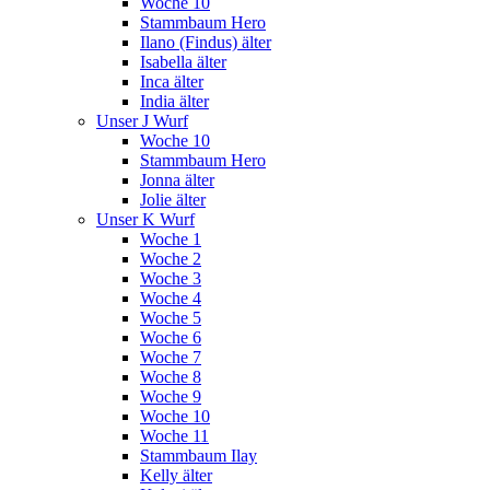
Woche 10
Stammbaum Hero
Ilano (Findus) älter
Isabella älter
Inca älter
India älter
Unser J Wurf
Woche 10
Stammbaum Hero
Jonna älter
Jolie älter
Unser K Wurf
Woche 1
Woche 2
Woche 3
Woche 4
Woche 5
Woche 6
Woche 7
Woche 8
Woche 9
Woche 10
Woche 11
Stammbaum Ilay
Kelly älter