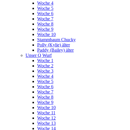
Woche 4
Woche 5
Woche 6
Woche 7
Woche 8
Woche 9
Woche 10
Stammbaum Chucky
Polly (Kylie) älter
Paddy (Bailey) älter
Unser Q Wurf
Woche 1
Woche 2
Woche 3
Woche 4
Woche 5
Woche 6
Woche 7
Woche 8
Woche 9
Woche 10
Woche 11
Woche 12
Woche 13
Woche 14