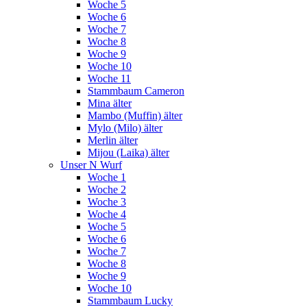
Woche 5
Woche 6
Woche 7
Woche 8
Woche 9
Woche 10
Woche 11
Stammbaum Cameron
Mina älter
Mambo (Muffin) älter
Mylo (Milo) älter
Merlin älter
Mijou (Laika) älter
Unser N Wurf
Woche 1
Woche 2
Woche 3
Woche 4
Woche 5
Woche 6
Woche 7
Woche 8
Woche 9
Woche 10
Stammbaum Lucky