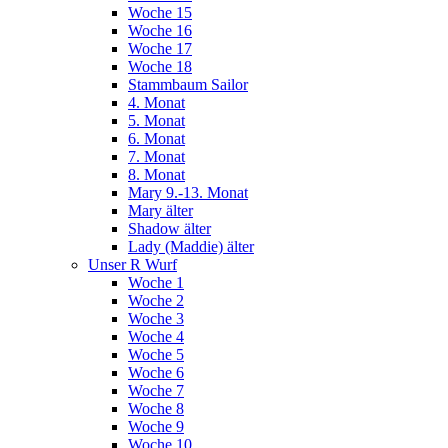
Woche 15
Woche 16
Woche 17
Woche 18
Stammbaum Sailor
4. Monat
5. Monat
6. Monat
7. Monat
8. Monat
Mary 9.-13. Monat
Mary älter
Shadow älter
Lady (Maddie) älter
Unser R Wurf
Woche 1
Woche 2
Woche 3
Woche 4
Woche 5
Woche 6
Woche 7
Woche 8
Woche 9
Woche 10