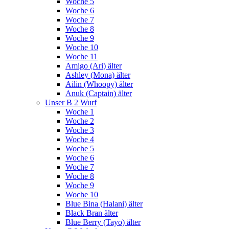
Woche 5
Woche 6
Woche 7
Woche 8
Woche 9
Woche 10
Woche 11
Amigo (Ari) älter
Ashley (Mona) älter
Ailin (Whoopy) älter
Anuk (Captain) älter
Unser B 2 Wurf
Woche 1
Woche 2
Woche 3
Woche 4
Woche 5
Woche 6
Woche 7
Woche 8
Woche 9
Woche 10
Blue Bina (Halani) älter
Black Bran älter
Blue Berry (Tayo) älter