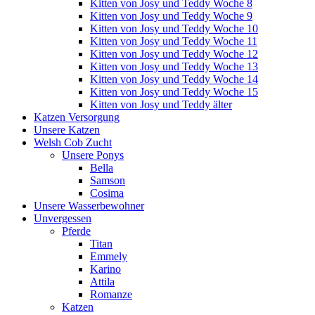
Kitten von Josy und Teddy Woche 8
Kitten von Josy und Teddy Woche 9
Kitten von Josy und Teddy Woche 10
Kitten von Josy und Teddy Woche 11
Kitten von Josy und Teddy Woche 12
Kitten von Josy und Teddy Woche 13
Kitten von Josy und Teddy Woche 14
Kitten von Josy und Teddy Woche 15
Kitten von Josy und Teddy älter
Katzen Versorgung
Unsere Katzen
Welsh Cob Zucht
Unsere Ponys
Bella
Samson
Cosima
Unsere Wasserbewohner
Unvergessen
Pferde
Titan
Emmely
Karino
Attila
Romanze
Katzen