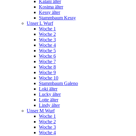
Kalani älter
Kosima älter
Kessy älter
Stammbaum Kessy
Unser L Wurf
Woche 1
Woche 2
Woche 3
Woche 4
Woche 5
Woche 6
Woche 7
Woche 8
Woche 9
Woche 10
Stammbaum Galeno
Loki älter
Lucky älter
Lotte älter
Lindy älter
Unser M Wurf
Woche 1
Woche 2
Woche 3
Woche 4