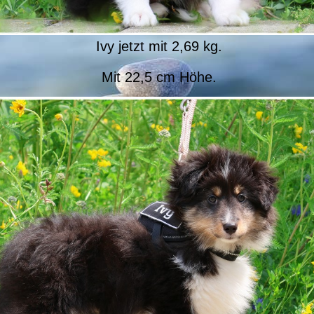
Ivy jetzt mit 2,69 kg.
Mit 22,5 cm Höhe.