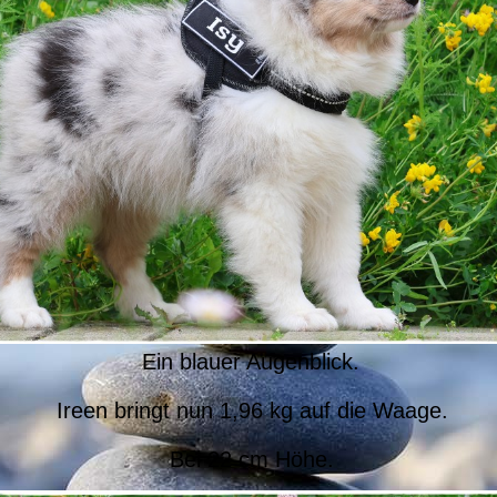
Ein blauer Augenblick.
Ireen bringt nun 1,96 kg auf die Waage.
Bei 22 cm Höhe.