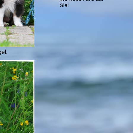
Sie!
el.