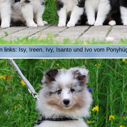
n links: Isy, Ireen, Ivy, Isanto und Ivo vom Ponyhüg